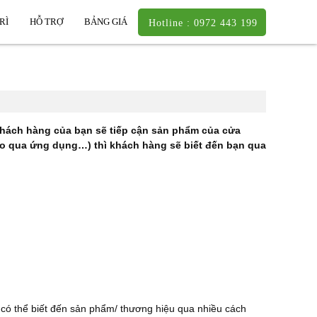
RÌ
HỖ TRỢ
BẢNG GIÁ
Hotline : 0972 443 199
 khách hàng của bạn sẽ tiếp cận sản phẩm của cửa
cáo qua ứng dụng…) thì khách hàng sẽ biết đến bạn qua
có thể biết đến sản phẩm/ thương hiệu qua nhiều cách