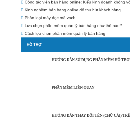
Cộng tác viên bán hàng online: Kiểu kinh doanh không vố
Kinh nghiệm bán hàng online để thu hút khách hàng
Phân loại máy đọc mã vạch
Lưa chọn phần mềm quản lý bán hàng như thế nào?
Cách lựa chọn phần mềm quản lý bán hàng
HỖ TRỢ
HƯỚNG DẪN SỬ DỤNG PHẦN MỀM HỖ TRỢ
PHẦN MỀM LIÊN QUAN
HƯỚNG DẪN THAY ĐỔI TÊN (CHỮ CÁI) TR