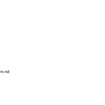
ạnh mẽ