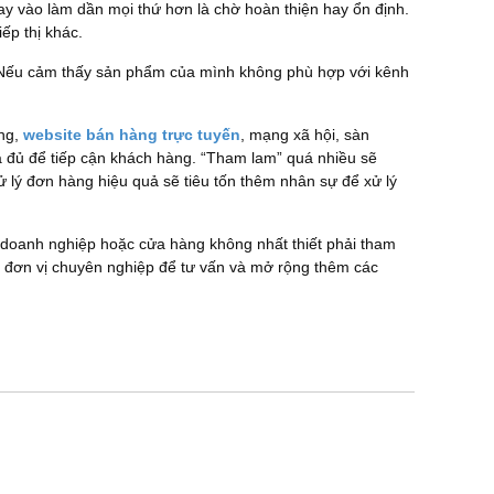
tay vào làm dần mọi thứ hơn là chờ hoàn thiện hay ổn định.
ếp thị khác.
h. Nếu cảm thấy sản phẩm của mình không phù hợp với kênh
ng,
website bán hàng trực tuyến
, mạng xã hội, sàn
 là đủ để tiếp cận khách hàng. “Tham lam” quá nhiều sẽ
lý đơn hàng hiệu quả sẽ tiêu tốn thêm nhân sự để xử lý
 doanh nghiệp hoặc cửa hàng không nhất thiết phải tham
ê 1 đơn vị chuyên nghiệp để tư vấn và mở rộng thêm các