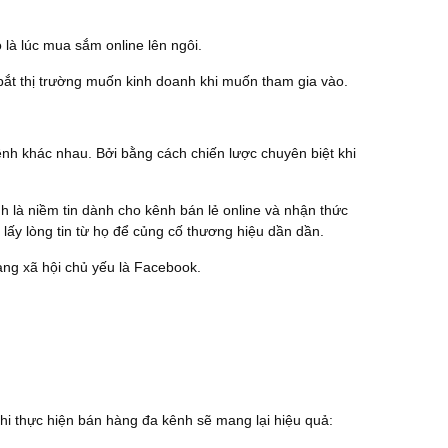
 là lúc mua sắm online lên ngôi.
ắt thị trường muốn kinh doanh khi muốn tham gia vào.
ênh khác nhau. Bởi bằng cách chiến lược chuyên biệt khi
 là niềm tin dành cho kênh bán lẻ online và nhận thức
ể lấy lòng tin từ họ để củng cố thương hiệu dần dần.
ạng xã hội chủ yếu là Facebook.
khi thực hiện bán hàng đa kênh sẽ mang lại hiệu quả: