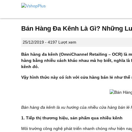
Bán Hàng Đa Kênh Là Gì? Những Lư
25/12/2019 -
4197 Lượt xem
Bán hàng đa kênh (OmniChannel Retailing – OCR) là mô
hàng bằng nhiều cách khác nhau mà họ biết, nghĩa là 
kênh đó.
Vậy hình thức này có ích với cửa hàng bán lẻ như thế
Bán hàng đa kênh là xu hướng của nhiều cửa hàng bán lẻ h
1. Tiếp thị thương hiệu, sản phẩm qua nhiều kênh
Môi trường công nghệ phát triển nhanh chóng như hiện nay