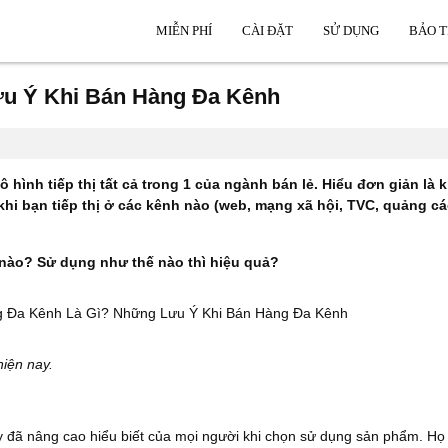
MIỄN PHÍ
CÀI ĐẶT
SỬ DỤNG
BẢO T
u Ý Khi Bán Hàng Đa Kênh
 hình tiếp thị tất cả trong 1 của ngành bán lẻ. Hiểu đơn giản là
khi bạn tiếp thị ở các kênh nào (web, mạng xã hội, TVC, quảng 
 nào? Sử dụng như thế nào thì hiệu quả?
iện nay.
 đã nâng cao hiểu biết của mọi người khi chọn sử dụng sản phẩm. Họ 