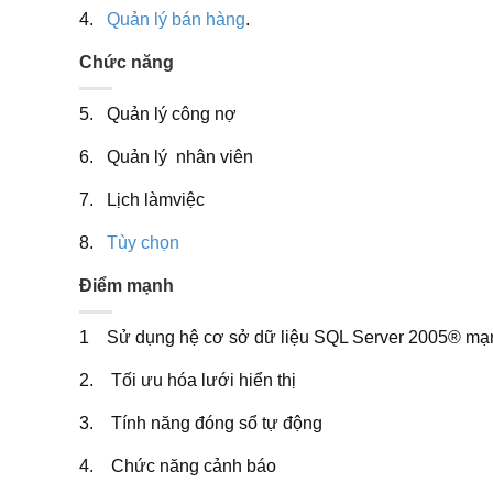
4.
Quản lý bán hàng
.
Chức năng
5. Quản lý công nợ
6. Quản lý nhân viên
7. Lịch làmviệc
8.
Tùy chọn
Điểm mạnh
1 Sử dụng hệ cơ sở dữ liệu SQL Server 2005® m
2. Tối ưu hóa lưới hiển thị
3. Tính năng đóng sổ tự động
4. Chức năng cảnh báo