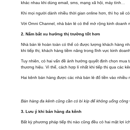
khác nhau khi dùng email, sms, mạng xã hội, máy tính…
Khi mọi người dành nhiều thời gian online hơn, thì họ sẽ c
Với Omni Channel, nhà bán lẻ có thể mở rộng kinh doanh 
2. Nắm bắt xu hướng thị trường tốt hơn
Nhà bán lẻ hoàn toàn có thể có được lượng khách hàng nhất
khi tiếp thị, khách hàng tiềm năng trong lĩnh vực kinh doa
Tuy nhiên, có hai vấn đề ảnh hướng quyết định chọn mua tạ
thương hiệu. Vì thế, cách hợp lí nhất khi tiếp thị qua các 
Hai kênh bán hàng được các nhà bán lẻ đổ tiền vào nhiều 
Bán hàng đa kênh cũng cần có bí kíp để không uổng công v
3. Lưu ý khi bán hàng đa kênh
Bất kỳ phương pháp tiếp thị nào cũng đều có hai mặt lợi í