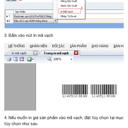
3. Bấm vào nút In mã vạch
4. Nếu muốn in giá sản phẩm vào mã vạch, đặt tùy chọn tại mục
tùy chọn như sau