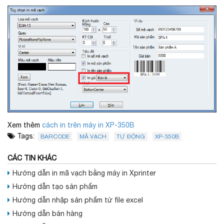
Xem thêm
cách in trên máy in XP-350B
Tags:
BARCODE
MÃ VẠCH
TỰ ĐỘNG
XP-350B
CÁC TIN KHÁC
Hướng dẫn in mã vạch bằng máy in Xprinter
Hướng dẫn tạo sản phẩm
Hướng dẫn nhập sản phẩm từ file excel
Hướng dẫn bán hàng