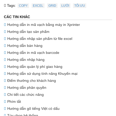
Tags:
COPY
EXCEL
GRID
LƯỚI
TỐI ƯU
CÁC TIN KHÁC
Hướng dẫn in mã vạch bằng máy in Xprinter
Hướng dẫn tạo sản phẩm
Hướng dẫn nhập sản phẩm từ file excel
Hướng dẫn bán hàng
Hướng dẫn in mã vạch barcode
Hướng dẫn nhập hàng
Hướng dẫn quản lý phí giao hàng
Hướng dẫn sử dụng tính năng Khuyến mại
Điểm thưởng cho khách hàng
Hướng dẫn phân quyền
Chi tiết các chức năng
Phím tắt
Hướng dẫn gõ tiếng Việt có dấu
Tùy chọn hệ thống