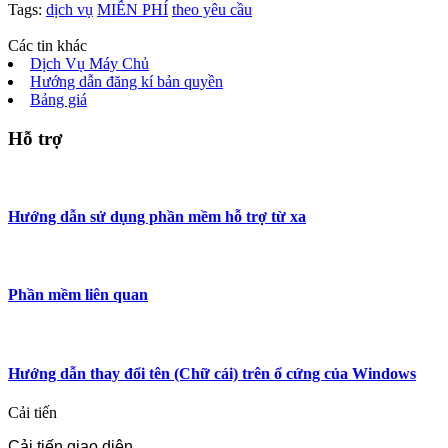
Tags:
dịch vụ
MIỄN PHÍ
theo yêu cầu
Các tin khác
Dịch Vụ Máy Chủ
Hướng dẫn đăng kí bản quyền
Bảng giá
Hỗ trợ
Hướng dẫn sử dụng phần mềm hỗ trợ từ xa
Phần mềm liên quan
Hướng dẫn thay đổi tên (Chữ cái) trên ổ cứng của Windows
Cải tiến
Cải tiến giao diện