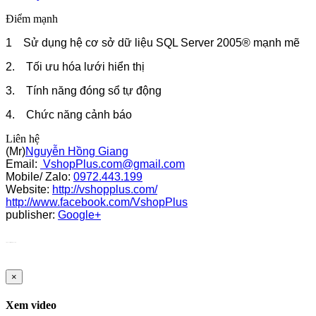
Điểm mạnh
1 Sử dụng hệ cơ sở dữ liệu SQL Server 2005® mạnh mẽ
2. Tối ưu hóa lưới hiển thị
3. Tính năng đóng sổ tự động
4. Chức năng cảnh báo
Liên hệ
(Mr)
Nguyễn Hồng Giang
Email:
VshopPlus.com@gmail.com
Mobile/ Zalo:
0972.443.199
Website:
http://vshopplus.com/
http://www.facebook.com/VshopPlus
publisher:
Google+
http://www.instantcarsinsurancequote.com/
×
Xem video