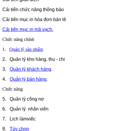
Cải tiến chức năng thông báo
Cải tiến mục in hóa đơn bán lẻ
Cải tiến mục in mã vạch.
Chức năng chính
1.
Quản lý sản phẩm
2. Quản lý kho hàng, thu - chi
3.
Quản lý khách hàng
.
4.
Quản lý bán hàng
.
Chức năng
5. Quản lý công nợ
6. Quản lý nhân viên
7. Lịch làmviệc
8.
Tùy chọn