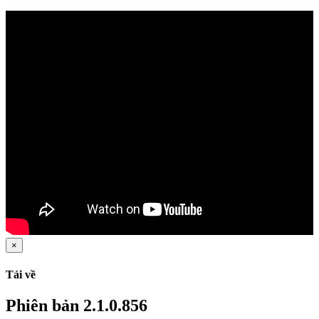
×
Tải về
Phiên bản 2.1.0.856