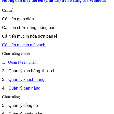
Hướng dẫn thay đổi tên (Chữ cái) trên ổ cứng của Windows
Cải tiến
Cải tiến giao diện
Cải tiến chức năng thông báo
Cải tiến mục in hóa đơn bán lẻ
Cải tiến mục in mã vạch.
Chức năng chính
1.
Quản lý sản phẩm
2. Quản lý kho hàng, thu - chi
3.
Quản lý khách hàng
.
4.
Quản lý bán hàng
.
Chức năng
5. Quản lý công nợ