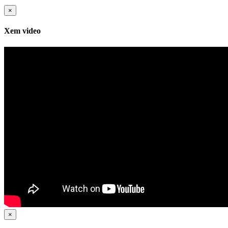
×
Xem video
×