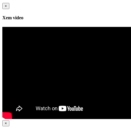
×
Xem video
×