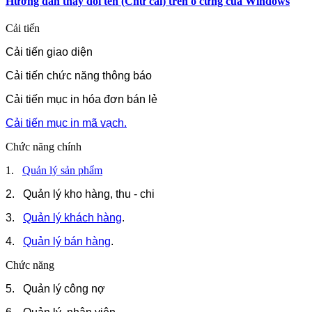
Hướng dẫn thay đổi tên (Chữ cái) trên ổ cứng của Windows
Cải tiến
Cải tiến giao diện
Cải tiến chức năng thông báo
Cải tiến mục in hóa đơn bán lẻ
Cải tiến mục in mã vạch.
Chức năng chính
1.
Quản lý sản phẩm
2. Quản lý kho hàng, thu - chi
3.
Quản lý khách hàng
.
4.
Quản lý bán hàng
.
Chức năng
5. Quản lý công nợ