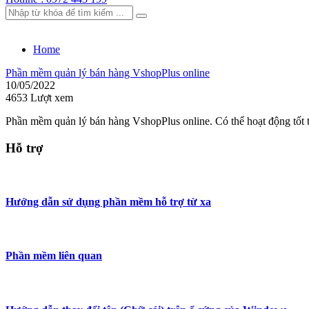
Home
Phần mềm quản lý bán hàng VshopPlus online
10/05/2022
4653 Lượt xem
Phần mềm quản lý bán hàng VshopPlus online. Có thể hoạt động tốt t
Hỗ trợ
Hướng dẫn sử dụng phần mềm hỗ trợ từ xa
Phần mềm liên quan